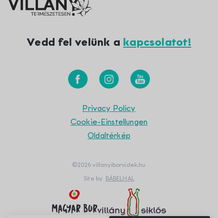
Vedd fel velünk a
kapcsolatot!
Privacy Policy
Cookie-Einstellungen
Oldaltérkép
©2026 villanyiborvidek.hu
Site by
BÁBELHAL