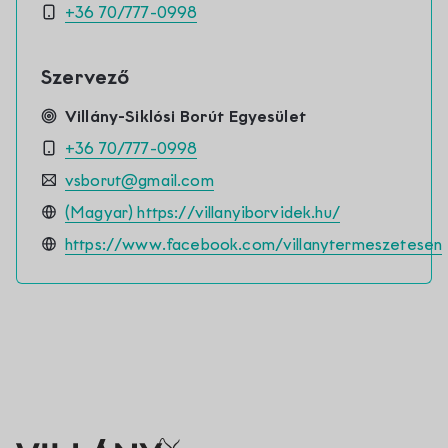
Kontakt
+36 70/777-0998
Szervező
Villány-Siklósi Borút Egyesület
+36 70/777-0998
vsborut@gmail.com
(Magyar) https://villanyiborvidek.hu/
https://www.facebook.com/villanytermeszetesen