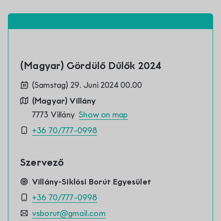
Kontakt
(Magyar) Gördülő Dűlők 2024
(Samstag) 29. Juni 2024 00.00
(Magyar) Villány
7773 Villány
Show on map
+36 70/777-0998
Szervező
Villány-Siklósi Borút Egyesület
+36 70/777-0998
vsborut@gmail.com