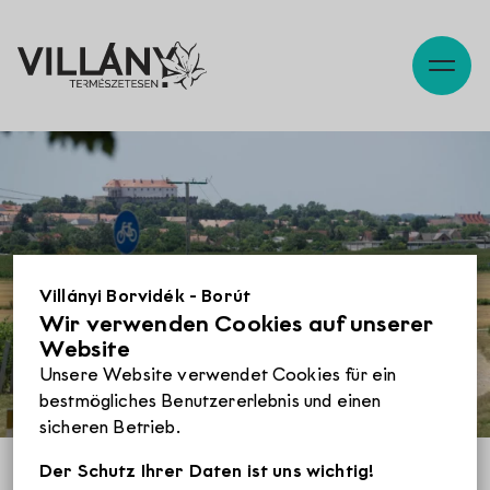
Beschreibung
Karte
Szabadidő
Pincék
Villányi Borvidék - Borút
Wir verwenden Cookies auf unserer
Website
Programok
Unsere Website verwendet Cookies für ein
bestmögliches Benutzererlebnis und einen
sicheren Betrieb.
Éttermek
Der Schutz Ihrer Daten ist uns wichtig!