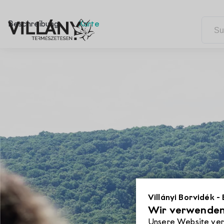
Beschreibung
Karte
Villányi Borvidék -
Wir verwenden
Unsere Website verw