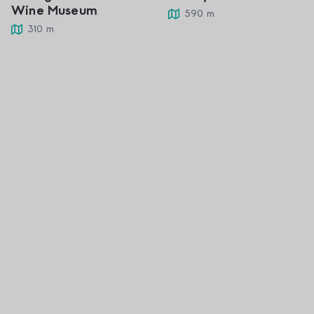
Wine Museum
590 m
310 m