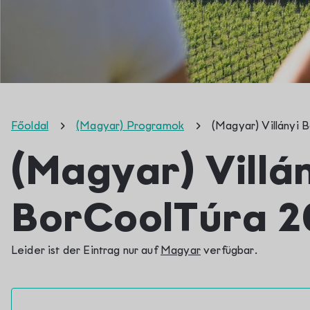
Főoldal
(Magyar) Programok
(Magyar) Villányi 
(Magyar) Villá
BorCoolTúra 2
Leider ist der Eintrag nur auf
Magyar
verfügbar.