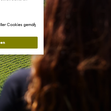
aller Cookies gemäß
ben