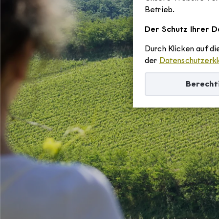
Betrieb.
Der Schutz Ihrer Da
Durch Klicken auf d
der
Datenschutzerkl
Berecht