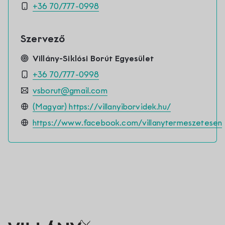
Contact
+36 70/777-0998
Szervező
Villány-Siklósi Borút Egyesület
+36 70/777-0998
vsborut@gmail.com
(Magyar) https://villanyiborvidek.hu/
https://www.facebook.com/villanytermeszetesen