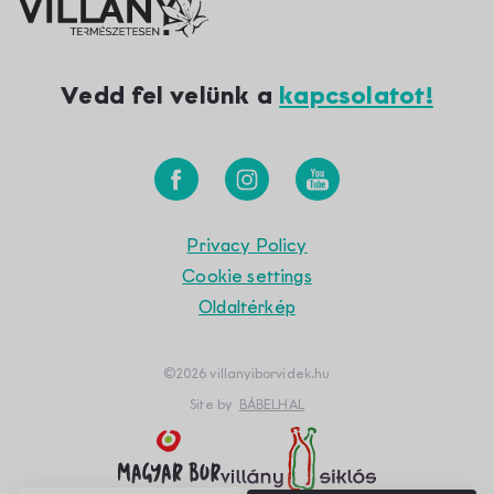
Vedd fel velünk a
kapcsolatot!
Privacy Policy
Cookie settings
Oldaltérkép
©2026 villanyiborvidek.hu
Site by
BÁBELHAL