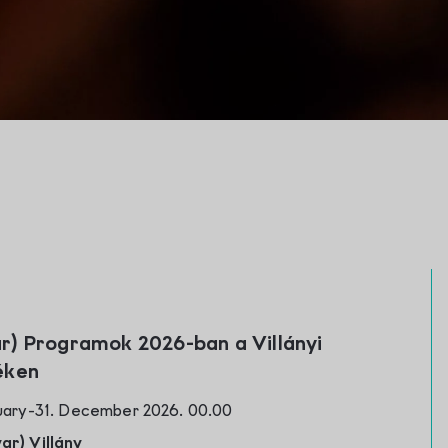
éken
nuary-31. December 2026. 00.00
ar) Villány