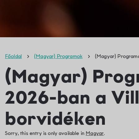
Főoldal
(Magyar) Programok
(Magyar) Programo
(Magyar) Pro
2026-ban a Vil
borvidéken
Sorry, this entry is only available in
Magyar
.