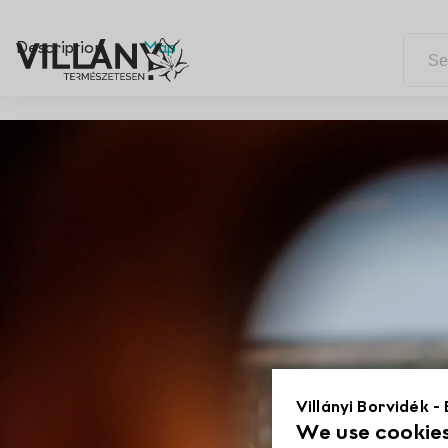
Description
Map
Villányi Borvidék -
We use cookies