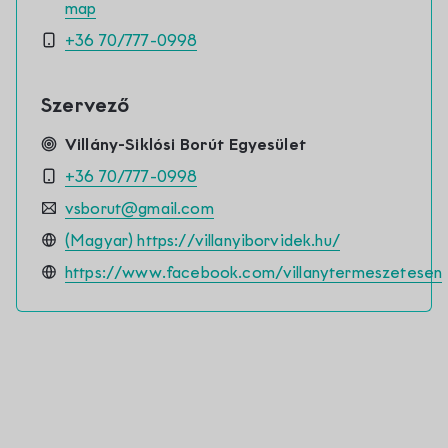
map
+36 70/777-0998
Szervező
Villány-Siklósi Borút Egyesület
+36 70/777-0998
vsborut@gmail.com
(Magyar) https://villanyiborvidek.hu/
https://www.facebook.com/villanytermeszetesen