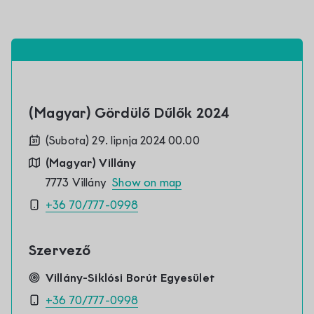
(Magyar) Gördülő Dűlők 2024
(Subota) 29. lipnja 2024 00.00
(Magyar) Villány
7773 Villány
Show on map
+36 70/777-0998
Szervező
Villány-Siklósi Borút Egyesület
+36 70/777-0998