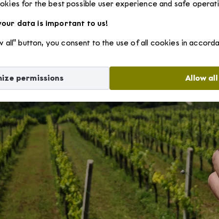
kies for the best possible user experience and safe operat
our data is important to us!
ow all" button, you consent to the use of all cookies in accor
ize permissions
Allow all