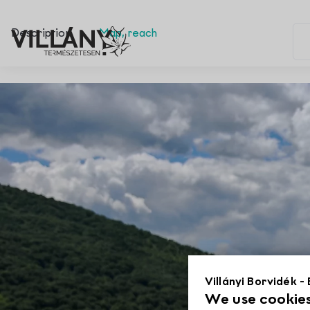
Description
Map, reach
Villányi Borvidék -
We use cookies