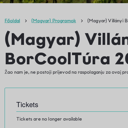
Főoldal
(Magyar) Programok
(Magyar) Villányi
(Magyar) Villá
BorCoolTúra 2
Žao nam je, ne postoji prijevod na raspolaganju za ovaj p
Tickets
Tickets are no longer available