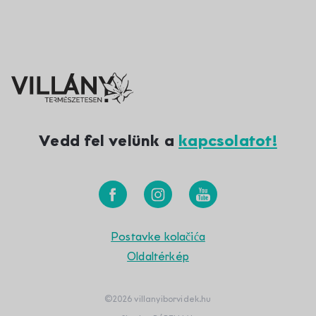
Vedd fel velünk a
kapcsolatot!
Postavke kolačića
Oldaltérkép
©2026 villanyiborvidek.hu