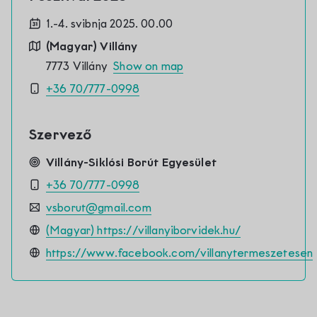
1.-4. svibnja 2025. 00.00
(Magyar) Villány
7773 Villány
Show on map
+36 70/777-0998
Szervező
Villány-Siklósi Borút Egyesület
+36 70/777-0998
vsborut@gmail.com
(Magyar) https://villanyiborvidek.hu/
https://www.facebook.com/villanytermeszetesen