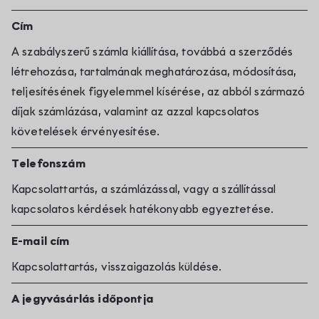
Cím
A szabályszerű számla kiállítása, továbbá a szerződés
létrehozása, tartalmának meghatározása, módosítása,
teljesítésének figyelemmel kísérése, az abból származó
díjak számlázása, valamint az azzal kapcsolatos
követelések érvényesítése.
Telefonszám
Kapcsolattartás, a számlázással, vagy a szállítással
kapcsolatos kérdések hatékonyabb egyeztetése.
E-mail cím
Kapcsolattartás, visszaigazolás küldése.
A jegyvásárlás időpontja