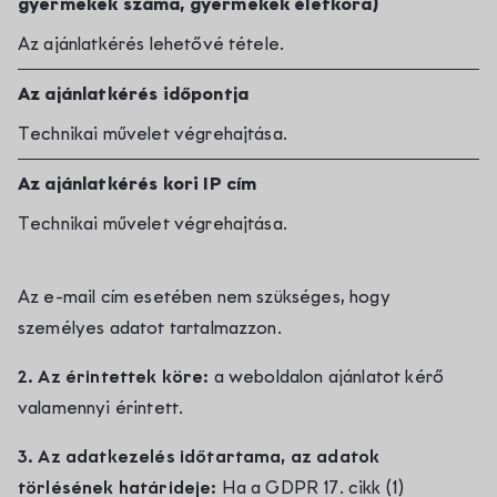
gyermekek száma, gyermekek életkora)
Az ajánlatkérés lehetővé tétele.
Az ajánlatkérés időpontja
Technikai művelet végrehajtása.
Az ajánlatkérés kori IP cím
Technikai művelet végrehajtása.
Az e-mail cím esetében nem szükséges, hogy
személyes adatot tartalmazzon.
2. Az érintettek köre:
a weboldalon ajánlatot kérő
valamennyi érintett.
3. Az adatkezelés időtartama, az adatok
törlésének határideje:
Ha a GDPR 17. cikk (1)