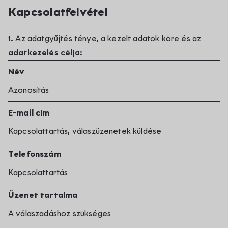
Kapcsolatfelvétel
1.
Az adatgyűjtés ténye, a kezelt adatok köre és az
adatkezelés célja:
Név
Azonosítás
E-mail cím
Kapcsolattartás, válaszüzenetek küldése
Telefonszám
Kapcsolattartás
Üzenet tartalma
A válaszadáshoz szükséges