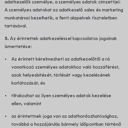
adatkezelők személye, a személyes adatok címzettjei:
A személyes adatokat az adatkezelő sales és marketing
munkatársai kezelhetik, a fenti alapelvek tiszteletben
tartásával.
5.
Az érintettek adatkezeléssel kapcsolatos jogainak
ismertetése:
Az érintett kérelmezheti az adatkezelőtől a rá
vonatkozó személyes adatokhoz való hozzáférést,
azok helyesbítését, törlését vagy kezelésének
korlátozását, és
tiltakozhat az ilyen személyes adatok kezelése
ellen, valamint
az érintettnek joga van az adathordozhatósághoz,
továbbá a hozzájárulás bármely időpontban történő