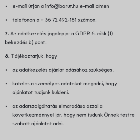
e-mail útján a info@borut.hu e-mail címen,
telefonon a + 36 72 492-181 számon.
7.
Az adatkezelés jogalapja: a GDPR 6. cikk (1)
bekezdés b) pont.
8.
Tájékoztatjuk, hogy
az adatkezelés ajánlat adásához szükséges.
köteles a személyes adatokat megadni, hogy
ajánlatot tudjunk küldeni.
az adatszolgáltatás elmaradása azzal a
következménnyel jár, hogy nem tudunk Önnek testre
szabott ajánlatot adni.