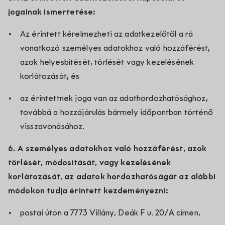
jogainak ismertetése:
Az érintett kérelmezheti az adatkezelőtől a rá
vonatkozó személyes adatokhoz való hozzáférést,
azok helyesbítését, törlését vagy kezelésének
korlátozását, és
az érintettnek joga van az adathordozhatósághoz,
továbbá a hozzájárulás bármely időpontban történő
visszavonásához.
6. A személyes adatokhoz való hozzáférést, azok
törlését, módosítását, vagy kezelésének
korlátozását, az adatok hordozhatóságát az alábbi
módokon tudja érintett kezdeményezni:
postai úton a 7773 Villány, Deák F u. 20/A címen,