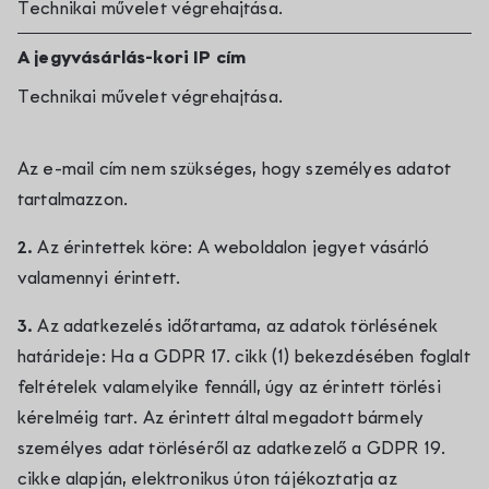
Technikai művelet végrehajtása.
A jegyvásárlás-kori IP cím
Technikai művelet végrehajtása.
Az e-mail cím nem szükséges, hogy személyes adatot
tartalmazzon.
2.
Az érintettek köre: A weboldalon jegyet vásárló
valamennyi érintett.
3.
Az adatkezelés időtartama, az adatok törlésének
határideje: Ha a GDPR 17. cikk (1) bekezdésében foglalt
feltételek valamelyike fennáll, úgy az érintett törlési
kérelméig tart. Az érintett által megadott bármely
személyes adat törléséről az adatkezelő a GDPR 19.
cikke alapján, elektronikus úton tájékoztatja az