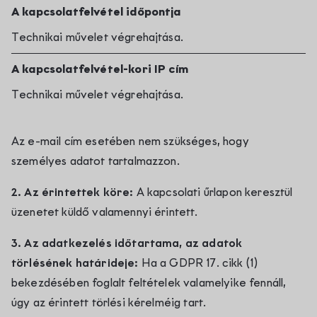
A kapcsolatfelvétel időpontja
Technikai művelet végrehajtása.
A kapcsolatfelvétel-kori IP cím
Technikai művelet végrehajtása.
Az e-mail cím esetében nem szükséges, hogy
személyes adatot tartalmazzon.
2. Az érintettek köre:
A kapcsolati űrlapon keresztül
üzenetet küldő valamennyi érintett.
3. Az adatkezelés időtartama, az adatok
törlésének határideje:
Ha a GDPR 17. cikk (1)
bekezdésében foglalt feltételek valamelyike fennáll,
úgy az érintett törlési kérelméig tart.