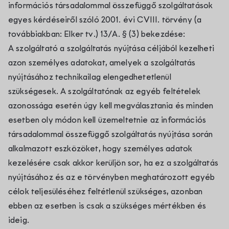
információs társadalommal összefüggő szolgáltatások
egyes kérdéseiről szóló 2001. évi CVIII. törvény (a
továbbiakban: Elker tv.) 13/A. § (3) bekezdése:
A szolgáltató a szolgáltatás nyújtása céljából kezelheti
azon személyes adatokat, amelyek a szolgáltatás
nyújtásához technikailag elengedhetetlenül
szükségesek. A szolgáltatónak az egyéb feltételek
azonossága esetén úgy kell megválasztania és minden
esetben oly módon kell üzemeltetnie az információs
társadalommal összefüggő szolgáltatás nyújtása során
alkalmazott eszközöket, hogy személyes adatok
kezelésére csak akkor kerüljön sor, ha ez a szolgáltatás
nyújtásához és az e törvényben meghatározott egyéb
célok teljesüléséhez feltétlenül szükséges, azonban
ebben az esetben is csak a szükséges mértékben és
ideig.