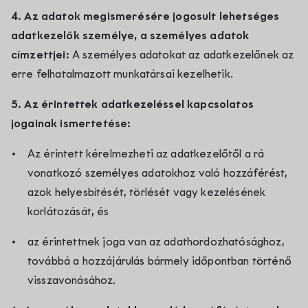
4. Az adatok megismerésére jogosult lehetséges
adatkezelők személye, a személyes adatok
címzettjei:
A személyes adatokat az adatkezelőnek az
erre felhatalmazott munkatársai kezelhetik.
5. Az érintettek adatkezeléssel kapcsolatos
jogainak ismertetése:
Az érintett kérelmezheti az adatkezelőtől a rá
vonatkozó személyes adatokhoz való hozzáférést,
azok helyesbítését, törlését vagy kezelésének
korlátozását, és
az érintettnek joga van az adathordozhatósághoz,
továbbá a hozzájárulás bármely időpontban történő
visszavonásához.