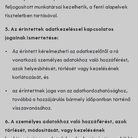
feljogosított munkatársai kezelhetik, a fenti alapelvek
tiszteletben tartásával.
5. Az érintettek adatkezeléssel kapcsolatos
jogainak ismertetése:
Az érintett kérelmezheti az adatkezelőtől a rá
vonatkozó személyes adatokhoz való hozzáférést,
azok helyesbítését, törlését vagy kezelésének
korlátozását, és
az érintettnek joga van az adathordozhatósághoz,
továbbá a hozzájárulás bármely időpontban történő
visszavonásához.
6. A személyes adatokhoz való hozzáférést, azok
törlését, módosítását, vagy kezelésének