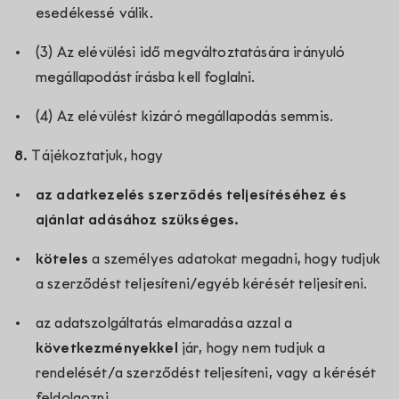
esedékessé válik.
(3) Az elévülési idő megváltoztatására irányuló
megállapodást írásba kell foglalni.
(4) Az elévülést kizáró megállapodás semmis.
8.
Tájékoztatjuk, hogy
az adatkezelés szerződés teljesítéséhez és
ajánlat adásához szükséges.
köteles
a személyes adatokat megadni, hogy tudjuk
a szerződést teljesíteni/egyéb kérését teljesíteni.
az adatszolgáltatás elmaradása azzal a
következményekkel
jár, hogy nem tudjuk a
rendelését/a szerződést teljesíteni, vagy a kérését
feldolgozni.