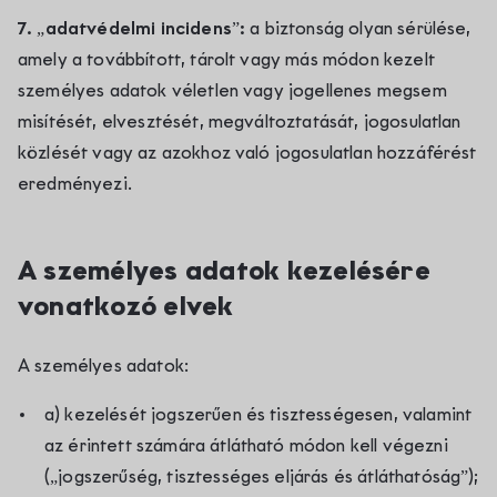
7. „adatvédelmi incidens”:
a biztonság olyan sérülése,
amely a továbbított, tárolt vagy más módon kezelt
személyes adatok véletlen vagy jogellenes megsem
misítését, elvesztését, megváltoztatását, jogosulatlan
közlését vagy az azokhoz való jogosulatlan hozzáférést
eredményezi.
A személyes adatok kezelésére
vonatkozó elvek
A személyes adatok:
a) kezelését jogszerűen és tisztességesen, valamint
az érintett számára átlátható módon kell végezni
(„jogszerűség, tisztességes eljárás és átláthatóság”);