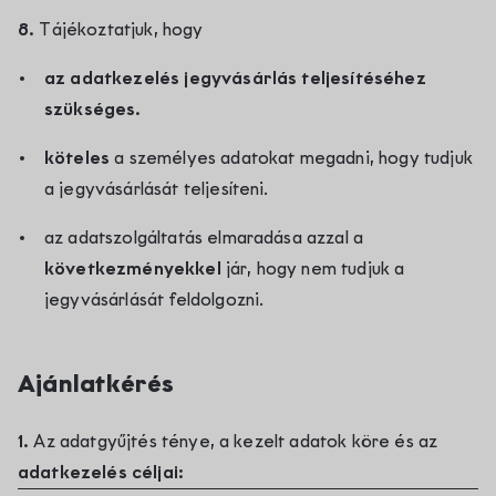
8.
Tájékoztatjuk, hogy
az adatkezelés jegyvásárlás teljesítéséhez
szükséges.
köteles
a személyes adatokat megadni, hogy tudjuk
a jegyvásárlását teljesíteni.
az adatszolgáltatás elmaradása azzal a
következményekkel
jár, hogy nem tudjuk a
jegyvásárlását feldolgozni.
Ajánlatkérés
1.
Az adatgyűjtés ténye, a kezelt adatok köre és az
adatkezelés céljai: