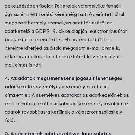
bekezdésében foglalt feltételek valamelyike fennáll,
úgy az érintett törlési kérelméig tart. Az érintett által
megadott bármely személyes adat törléséről az
adatkezelő a GDPR 19. cikke alapján, elektronikus úton
tájékoztatja az érintettet. Ha az érintett törlési
kérelme kiterjed az általa megadott e-mail címre is,
akkor az adatkezelő a tájékoztatást követően az e-
mail címet is törli.
4. Az adatok megismerésére jogosult lehetséges
adatkezelők személye, a személyes adatok
címzettjei:
A személyes adatokat az adatkezelőnek az
erre felhatalmazott munkatársai kezelhetik, továbbá az
adatok továbbításra kerülnek a választott szálláshely
felé.
5. Az érintettek adatkezeléssel kapcsolatos