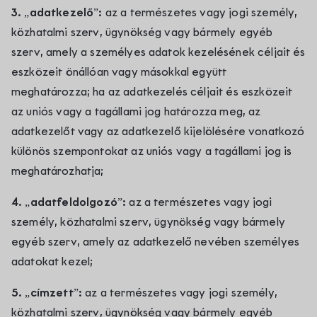
3. „adatkezelő”:
az a természetes vagy jogi személy,
közhatalmi szerv, ügynökség vagy bármely egyéb
szerv, amely a személyes adatok kezelésének céljait és
eszközeit önállóan vagy másokkal együtt
meghatározza; ha az adatkezelés céljait és eszközeit
az uniós vagy a tagállami jog határozza meg, az
adatkezelőt vagy az adatkezelő kijelölésére vonatkozó
különös szempontokat az uniós vagy a tagállami jog is
meghatározhatja;
4. „adatfeldolgozó”:
az a természetes vagy jogi
személy, közhatalmi szerv, ügynökség vagy bármely
egyéb szerv, amely az adatkezelő nevében személyes
adatokat kezel;
5. „címzett”:
az a természetes vagy jogi személy,
közhatalmi szerv, ügynökség vagy bármely egyéb