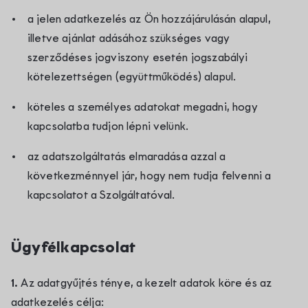
a jelen adatkezelés az Ön hozzájárulásán alapul,
illetve ajánlat adásához szükséges vagy
szerződéses jogviszony esetén jogszabályi
kötelezettségen (együttműködés) alapul.
köteles a személyes adatokat megadni, hogy
kapcsolatba tudjon lépni velünk.
az adatszolgáltatás elmaradása azzal a
következménnyel jár, hogy nem tudja felvenni a
kapcsolatot a Szolgáltatóval.
Ügyfélkapcsolat
1.
Az adatgyűjtés ténye, a kezelt adatok köre és az
adatkezelés célja: