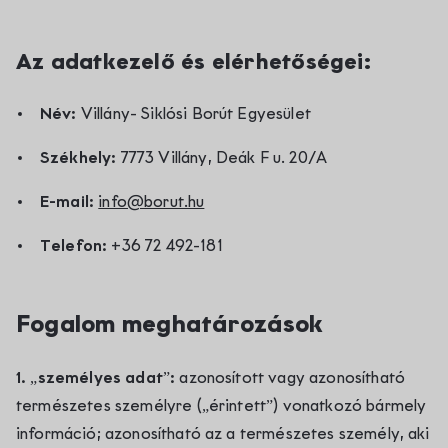
Kapcsolat
Az adatkezelő és elérhetőségei:
Név:
Villány- Siklósi Borút Egyesület
Székhely:
7773 Villány, Deák F u. 20/A
E-mail:
info@borut.hu
Telefon:
+36 72 492-181
Fogalom meghatározások
1. „személyes adat”:
azonosított vagy azonosítható
természetes személyre („érintett”) vonatkozó bármely
információ; azonosítható az a természetes személy, aki