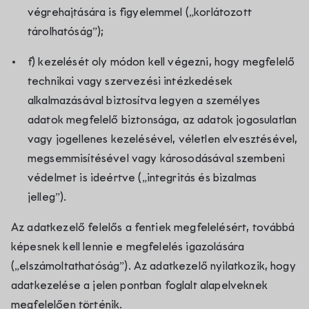
végrehajtására is figyelemmel („korlátozott
tárolhatóság”);
f) kezelését oly módon kell végezni, hogy megfelelő
technikai vagy szervezési intézkedések
alkalmazásával biztosítva legyen a személyes
adatok megfelelő biztonsága, az adatok jogosulatlan
vagy jogellenes kezelésével, véletlen elvesztésével,
megsemmisítésével vagy károsodásával szembeni
védelmet is ideértve („integritás és bizalmas
jelleg”).
Az adatkezelő felelős a fentiek megfelelésért, továbbá
képesnek kell lennie e megfelelés igazolására
(„elszámoltathatóság”). Az adatkezelő nyilatkozik, hogy
adatkezelése a jelen pontban foglalt alapelveknek
megfelelően történik.