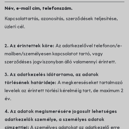
Név, e-mail cím, telefonszám.
Kapcsolattartás, azonosítás, szerződések teljesítése,
üzleti cél.
2. Az érintettek köre:
Az adatkezelővel telefonon/e-
mailben/személyesen kapcsolatot tartó, vagy
szerződéses jogviszonyban álló valamennyi érintett.
3. Az adatkezelés időtartama, az adatok
törlésének határideje:
A megkereséseket tartalmazó
levelek az érintett törlési kérelméig tart, de maximum 2
év.
4. Az adatok megismerésére jogosult lehetséges
adatkezelők személye, a személyes adatok
címzettjei:
A személyes adatokat az adatkezelő erre