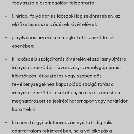
fogyasztó a csomagolást felbontotta;
i. hírlap, folyóirat és időszaki lap tekintetében, az
előfizetéses szerződések kivételével;
j. nyilvános árverésen megkötött szerződések
esetében;
k. lakáscélú szolgáltatás kivételével szállásnyújtásra
irányuló szerződés, fuvarozás, személygépjármű-
kölcsönzés, étkeztetés vagy szabadidős
tevékenységekhez kapcsolódó szolgáltatásra
irányuló szerződés esetében, ha a szerződésben
meghatározott teljesítési határnapot vagy határidőt
kötöttek ki;
l. a nem tárgyi adathordozón nyújtott digitális
adattartalom tekintetében, ha a vállalkozás a