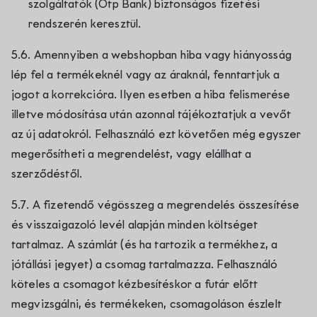
szolgáltatók (Otp Bank) biztonságos fizetési
rendszerén keresztül.
5.6. Amennyiben a webshopban hiba vagy hiányosság
lép fel a termékeknél vagy az áraknál, fenntartjuk a
jogot a korrekcióra. Ilyen esetben a hiba felismerése
illetve módosítása után azonnal tájékoztatjuk a vevőt
az új adatokról. Felhasználó ezt követően még egyszer
megerősítheti a megrendelést, vagy elállhat a
szerződéstől.
5.7. A fizetendő végösszeg a megrendelés összesítése
és visszaigazoló levél alapján minden költséget
tartalmaz. A számlát (és ha tartozik a termékhez, a
jótállási jegyet) a csomag tartalmazza. Felhasználó
köteles a csomagot kézbesítéskor a futár előtt
megvizsgálni, és termékeken, csomagoláson észlelt