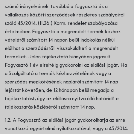
számú irányelvének, továbbá a fogyasztó és a
vállalkozás közötti szerződések részletes szabályairól
szóló 45/2014. (II.26.) Korm. rendelet szabályozása
értelmében Fogyasztó a megrendelt termék kézhez
vételétől számított 14 napon belül indokolás nélkül
elállhat a szerződéstől, visszaküldheti a megrendelt
terméket. Jelen tájékoztató hiányában jogosult
Fogyasztó 1 év elteltéig gyakorolni az elállási jogát. Ha
a Szolgáltató a termék kézhezvételének vagy a
szerződés megkötésének napjától számított 14 nap
lejártát követően, de 12 hónapon belül megadja a
tájékoztatást, úgy az elállásra nyitva álló határidő e
tájékoztatás közlésétől számított 14 nap.
1.2. A Fogyasztó az elállási jogát gyakorolhatja az erre
vonatkozó egyértelmű nyilatkozatával, vagy a 45/2014.