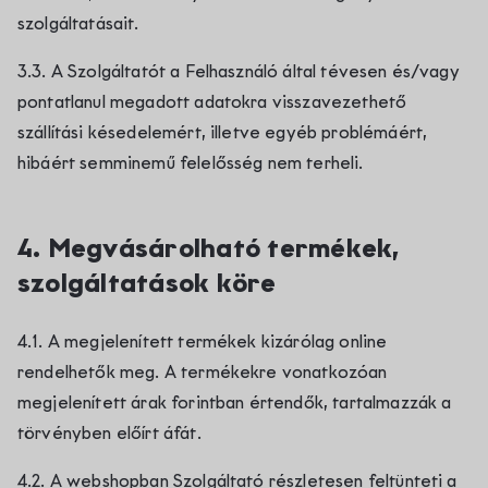
szolgáltatásait.
3.3. A Szolgáltatót a Felhasználó által tévesen és/vagy
pontatlanul megadott adatokra visszavezethető
szállítási késedelemért, illetve egyéb problémáért,
hibáért semminemű felelősség nem terheli.
4. Megvásárolható termékek,
szolgáltatások köre
4.1. A megjelenített termékek kizárólag online
rendelhetők meg. A termékekre vonatkozóan
megjelenített árak forintban értendők, tartalmazzák a
törvényben előírt áfát.
4.2. A webshopban Szolgáltató részletesen feltünteti a