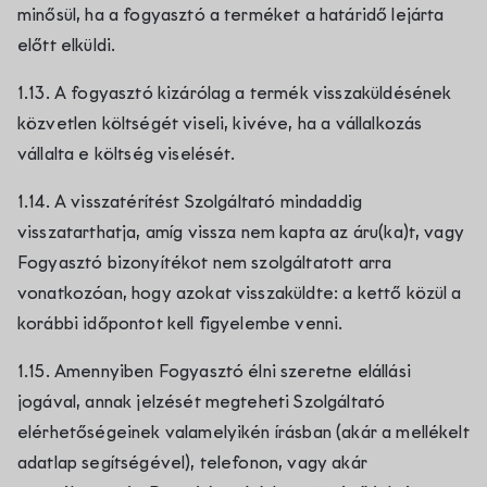
minősül, ha a fogyasztó a terméket a határidő lejárta
előtt elküldi.
1.13. A fogyasztó kizárólag a termék visszaküldésének
közvetlen költségét viseli, kivéve, ha a vállalkozás
vállalta e költség viselését.
1.14. A visszatérítést Szolgáltató mindaddig
visszatarthatja, amíg vissza nem kapta az áru(ka)t, vagy
Fogyasztó bizonyítékot nem szolgáltatott arra
vonatkozóan, hogy azokat visszaküldte: a kettő közül a
korábbi időpontot kell figyelembe venni.
1.15. Amennyiben Fogyasztó élni szeretne elállási
jogával, annak jelzését megteheti Szolgáltató
elérhetőségeinek valamelyikén írásban (akár a mellékelt
adatlap segítségével), telefonon, vagy akár