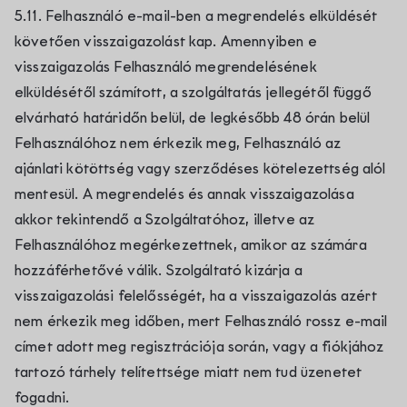
5.11. Felhasználó e-mail-ben a megrendelés elküldését
követően visszaigazolást kap. Amennyiben e
visszaigazolás Felhasználó megrendelésének
elküldésétől számított, a szolgáltatás jellegétől függő
elvárható határidőn belül, de legkésőbb 48 órán belül
Felhasználóhoz nem érkezik meg, Felhasználó az
ajánlati kötöttség vagy szerződéses kötelezettség alól
mentesül. A megrendelés és annak visszaigazolása
akkor tekintendő a Szolgáltatóhoz, illetve az
Felhasználóhoz megérkezettnek, amikor az számára
hozzáférhetővé válik. Szolgáltató kizárja a
visszaigazolási felelősségét, ha a visszaigazolás azért
nem érkezik meg időben, mert Felhasználó rossz e-mail
címet adott meg regisztrációja során, vagy a fiókjához
tartozó tárhely telítettsége miatt nem tud üzenetet
fogadni.