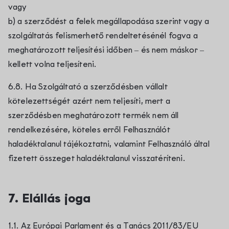
vagy
b) a szerződést a felek megállapodása szerint vagy a
szolgáltatás felismerhető rendeltetésénél fogva a
meghatározott teljesítési időben – és nem máskor –
kellett volna teljesíteni.
6.8. Ha Szolgáltató a szerződésben vállalt
kötelezettségét azért nem teljesíti, mert a
szerződésben meghatározott termék nem áll
rendelkezésére, köteles erről Felhasználót
haladéktalanul tájékoztatni, valamint Felhasználó által
fizetett összeget haladéktalanul visszatéríteni.
7. Elállás joga
1.1. Az Európai Parlament és a Tanács 2011/83/EU