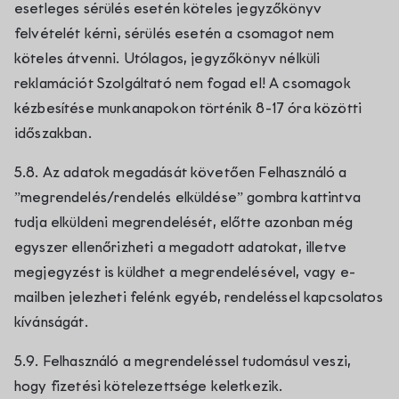
esetleges sérülés esetén köteles jegyzőkönyv
felvételét kérni, sérülés esetén a csomagot nem
köteles átvenni. Utólagos, jegyzőkönyv nélküli
reklamációt Szolgáltató nem fogad el! A csomagok
kézbesítése munkanapokon történik 8-17 óra közötti
időszakban.
5.8. Az adatok megadását követően Felhasználó a
”megrendelés/rendelés elküldése” gombra kattintva
tudja elküldeni megrendelését, előtte azonban még
egyszer ellenőrizheti a megadott adatokat, illetve
megjegyzést is küldhet a megrendelésével, vagy e-
mailben jelezheti felénk egyéb, rendeléssel kapcsolatos
kívánságát.
5.9. Felhasználó a megrendeléssel tudomásul veszi,
hogy fizetési kötelezettsége keletkezik.