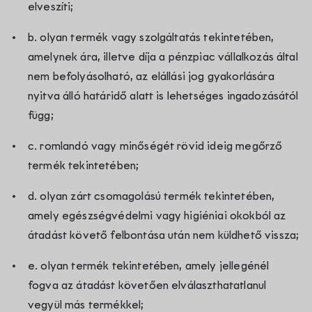
elveszíti;
b. olyan termék vagy szolgáltatás tekintetében,
amelynek ára, illetve díja a pénzpiac vállalkozás által
nem befolyásolható, az elállási jog gyakorlására
nyitva álló határidő alatt is lehetséges ingadozásától
függ;
c. romlandó vagy minőségét rövid ideig megőrző
termék tekintetében;
d. olyan zárt csomagolású termék tekintetében,
amely egészségvédelmi vagy higiéniai okokból az
átadást követő felbontása után nem küldhető vissza;
e. olyan termék tekintetében, amely jellegénél
fogva az átadást követően elválaszthatatlanul
vegyül más termékkel;