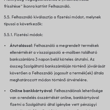
frissítése” ikonra kattint Felhasználó.
5.5. Felhasználó kiválasztja a fizetési módot, melynek
típusai a következők:
5.5.1. Fizetési módok:
Átutalással
: Felhasználó a megrendelt termékek
ellenértékét a visszaigazoló e-mailben található
bankszámlára 3 napon belül köteles átutalni. Az
összeg Szolgáltató bankszámláján történő jóváírását
követően a Felhasználó jogosult a termék(ek) általa
meghatározott módon történő átvételére.
Online bankkártyával
: Felhasználónak lehetősége
van a rendelés összértékét online, bankkártyával
fizetni a Szolgáltató által igénybe vett pénzügyi