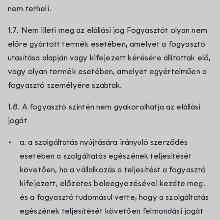
nem terheli.
1.7. Nem illeti meg az elállási jog Fogyasztót olyan nem
előre gyártott termék esetében, amelyet a fogyasztó
utasítása alapján vagy kifejezett kérésére állítottak elő,
vagy olyan termék esetében, amelyet egyértelműen a
fogyasztó személyére szabtak.
1.8. A fogyasztó szintén nem gyakorolhatja az elállási
jogát
a. a szolgáltatás nyújtására irányuló szerződés
esetében a szolgáltatás egészének teljesítését
követően, ha a vállalkozás a teljesítést a fogyasztó
kifejezett, előzetes beleegyezésével kezdte meg,
és a fogyasztó tudomásul vette, hogy a szolgáltatás
egészének teljesítését követően felmondási jogát