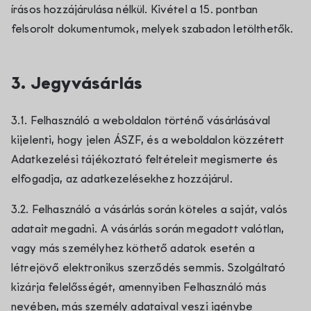
írásos hozzájárulása nélkül. Kivétel a 15. pontban
felsorolt dokumentumok, melyek szabadon letölthetők.
3. Jegyvásárlás
3.1. Felhasználó a weboldalon történő vásárlásával
kijelenti, hogy jelen ÁSZF, és a weboldalon közzétett
Adatkezelési tájékoztató feltételeit megismerte és
elfogadja, az adatkezelésekhez hozzájárul.
3.2. Felhasználó a vásárlás során köteles a saját, valós
adatait megadni. A vásárlás során megadott valótlan,
vagy más személyhez köthető adatok esetén a
létrejövő elektronikus szerződés semmis. Szolgáltató
kizárja felelősségét, amennyiben Felhasználó más
nevében, más személy adataival veszi igénybe