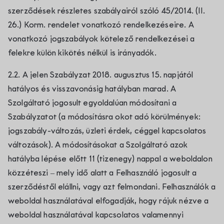
szerződések részletes szabályairól szóló 45/2014. (II.
26.) Korm. rendelet vonatkozó rendelkezéseire. A
vonatkozó jogszabályok kötelező rendelkezései a
felekre külön kikötés nélkül is irányadók.
2.2. A jelen Szabályzat 2018. augusztus 15. napjától
hatályos és visszavonásig hatályban marad. A
Szolgáltató jogosult egyoldalúan módosítani a
Szabályzatot (a módosításra okot adó körülmények:
jogszabály-változás, üzleti érdek, céggel kapcsolatos
változások). A módosításokat a Szolgáltató azok
hatályba lépése előtt 11 (tizenegy) nappal a weboldalon
közzéteszi – mely idő alatt a Felhasználó jogosult a
szerződéstől elállni, vagy azt felmondani. Felhasználók a
weboldal használatával elfogadják, hogy rájuk nézve a
weboldal használatával kapcsolatos valamennyi