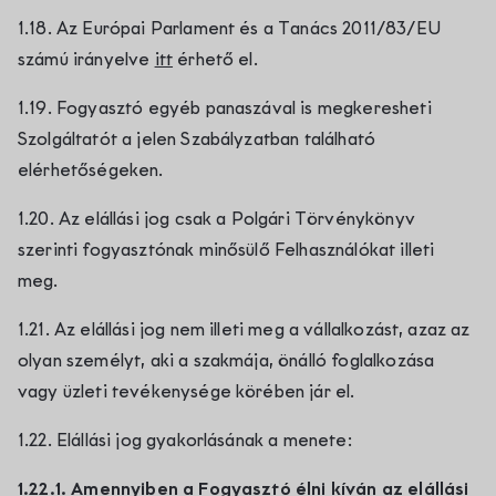
1.18. Az Európai Parlament és a Tanács 2011/83/EU
számú irányelve
itt
érhető el.
1.19. Fogyasztó egyéb panaszával is megkeresheti
Szolgáltatót a jelen Szabályzatban található
elérhetőségeken.
1.20. Az elállási jog csak a Polgári Törvénykönyv
szerinti fogyasztónak minősülő Felhasználókat illeti
meg.
1.21. Az elállási jog nem illeti meg a vállalkozást, azaz az
olyan személyt, aki a szakmája, önálló foglalkozása
vagy üzleti tevékenysége körében jár el.
1.22. Elállási jog gyakorlásának a menete:
1.22.1. Amennyiben a Fogyasztó élni kíván az elállási