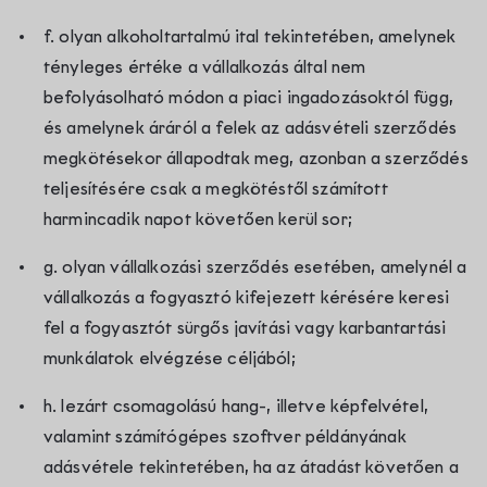
f. olyan alkoholtartalmú ital tekintetében, amelynek
tényleges értéke a vállalkozás által nem
befolyásolható módon a piaci ingadozásoktól függ,
és amelynek áráról a felek az adásvételi szerződés
megkötésekor állapodtak meg, azonban a szerződés
teljesítésére csak a megkötéstől számított
harmincadik napot követően kerül sor;
g. olyan vállalkozási szerződés esetében, amelynél a
vállalkozás a fogyasztó kifejezett kérésére keresi
fel a fogyasztót sürgős javítási vagy karbantartási
munkálatok elvégzése céljából;
h. lezárt csomagolású hang-, illetve képfelvétel,
valamint számítógépes szoftver példányának
adásvétele tekintetében, ha az átadást követően a