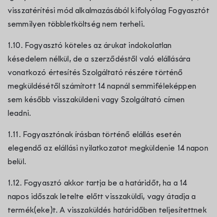
visszatérítési mód alkalmazásából kifolyólag Fogyasztót
semmilyen többletköltség nem terheli.
1.10. Fogyasztó köteles az árukat indokolatlan
késedelem nélkül, de a szerződéstől való elállására
vonatkozó értesítés Szolgáltató részére történő
megküldésétől számított 14 napnál semmiféleképpen
sem később visszaküldeni vagy Szolgáltató címen
leadni.
1.11. Fogyasztónak írásban történő elállás esetén
elegendő az elállási nyilatkozatot megküldenie 14 napon
belül.
1.12. Fogyasztó akkor tartja be a határidőt, ha a 14
napos időszak letelte előtt visszaküldi, vagy átadja a
termék(eke)t. A visszaküldés határidőben teljesítettnek