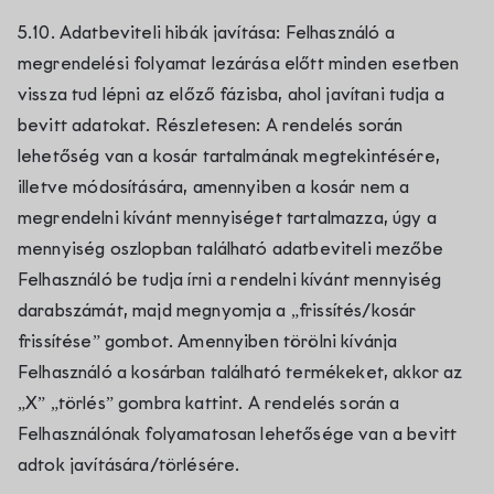
5.10. Adatbeviteli hibák javítása: Felhasználó a
megrendelési folyamat lezárása előtt minden esetben
vissza tud lépni az előző fázisba, ahol javítani tudja a
bevitt adatokat. Részletesen: A rendelés során
lehetőség van a kosár tartalmának megtekintésére,
illetve módosítására, amennyiben a kosár nem a
megrendelni kívánt mennyiséget tartalmazza, úgy a
mennyiség oszlopban található adatbeviteli mezőbe
Felhasználó be tudja írni a rendelni kívánt mennyiség
darabszámát, majd megnyomja a „frissítés/kosár
frissítése” gombot. Amennyiben törölni kívánja
Felhasználó a kosárban található termékeket, akkor az
„X” „törlés” gombra kattint. A rendelés során a
Felhasználónak folyamatosan lehetősége van a bevitt
adtok javítására/törlésére.