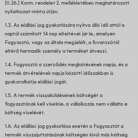
(II.26.) Korm. rendelet 2. mellékletében meghatározott
nyilatkozat-minta útján.
1.3. Az elállási jog gyakorlására nyitva álló idő attól a
naptól számított 14 nap elteltével jár le, amelyen
Fogyasztó, vagy az általa megjelölt, a fuvarozótól
eltérő harmadik személy a terméket átveszi.
1.4. Fogyasztó a szerződés megkötésének napja, és a
termék átvételének napja közötti időszakban is
gyakorolhatja elállási jogát.
1.5. A termék visszaküldésének költségét a
fogyasztónak kell viselnie, a vállalkozás nem vállalta e
költség viselését.
1.6. Az elállási jog gyakorlása esetén a Fogyasztót a
termék visszajuttatásának költségén kívül más költség