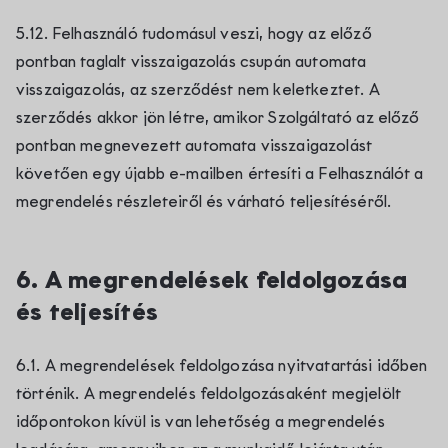
5.12. Felhasználó tudomásul veszi, hogy az előző
pontban taglalt visszaigazolás csupán automata
visszaigazolás, az szerződést nem keletkeztet. A
szerződés akkor jön létre, amikor Szolgáltató az előző
pontban megnevezett automata visszaigazolást
követően egy újabb e-mailben értesíti a Felhasználót a
megrendelés részleteiről és várható teljesítéséről.
6. A megrendelések feldolgozása
és teljesítés
6.1. A megrendelések feldolgozása nyitvatartási időben
történik. A megrendelés feldolgozásaként megjelölt
időpontokon kívül is van lehetőség a megrendelés