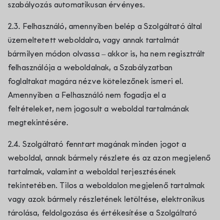
szabályozás automatikusan érvényes.
2.3. Felhasználó, amennyiben belép a Szolgáltató által
üzemeltetett weboldalra, vagy annak tartalmát
bármilyen módon olvassa – akkor is, ha nem regisztrált
felhasználója a weboldalnak, a Szabályzatban
foglaltakat magára nézve kötelezőnek ismeri el.
Amennyiben a Felhasználó nem fogadja el a
feltételeket, nem jogosult a weboldal tartalmának
megtekintésére.
2.4. Szolgáltató fenntart magának minden jogot a
weboldal, annak bármely részlete és az azon megjelenő
tartalmak, valamint a weboldal terjesztésének
tekintetében. Tilos a weboldalon megjelenő tartalmak
vagy azok bármely részletének letöltése, elektronikus
tárolása, feldolgozása és értékesítése a Szolgáltató