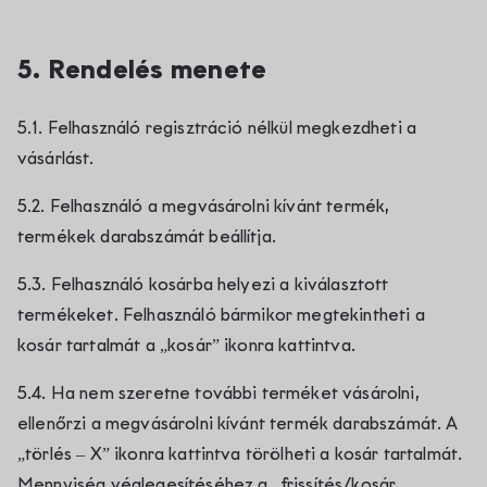
5. Rendelés menete
5.1. Felhasználó regisztráció nélkül megkezdheti a
vásárlást.
5.2. Felhasználó a megvásárolni kívánt termék,
termékek darabszámát beállítja.
5.3. Felhasználó kosárba helyezi a kiválasztott
termékeket. Felhasználó bármikor megtekintheti a
kosár tartalmát a „kosár” ikonra kattintva.
5.4. Ha nem szeretne további terméket vásárolni,
ellenőrzi a megvásárolni kívánt termék darabszámát. A
„törlés – X” ikonra kattintva törölheti a kosár tartalmát.
Mennyiség véglegesítéséhez a „frissítés/kosár