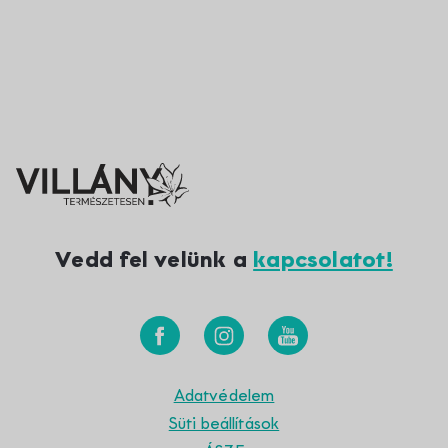
Vedd fel velünk a
kapcsolatot!
Adatvédelem
Süti beállítások