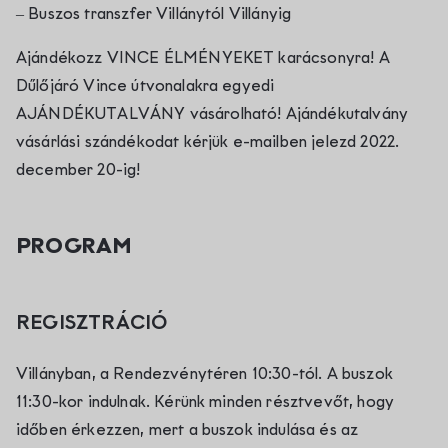
Kapcsolat
– Buszos transzfer Villánytól Villányig
Ajándékozz VINCE ÉLMÉNYEKET karácsonyra! A
Dűlőjáró Vince útvonalakra egyedi
AJÁNDÉKUTALVÁNY vásárolható! Ajándékutalvány
vásárlási szándékodat kérjük e-mailben jelezd 2022.
december 20-ig!
PROGRAM
REGISZTRÁCIÓ
Villányban, a Rendezvénytéren 10:30-tól. A buszok
11:30-kor indulnak. Kérünk minden résztvevőt, hogy
időben érkezzen, mert a buszok indulása és az