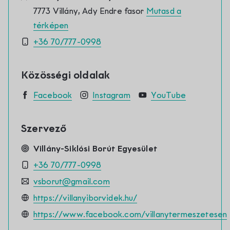
7773 Villány, Ady Endre fasor
Mutasd a
térképen
+36 70/777-0998
Közösségi oldalak
Facebook
Instagram
YouTube
Szervező
Villány-Siklósi Borút Egyesület
+36 70/777-0998
vsborut@gmail.com
https://villanyiborvidek.hu/
https://www.facebook.com/villanytermeszetesen