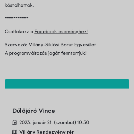
kóstolhattok.
***********
Csatlakozz a
Facebook eseményhez!
Szervező: Villány-Siklósi Borút Egyesület
A programváltozás jogát fenntartjuk!
Dűlőjáró Vince
2023. január 21. (szombat) 10.30
Villány Rendezvény tér