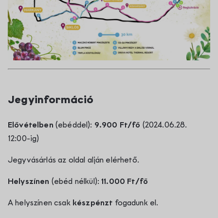
Jegyinformáció
Elővételben
(ebéddel):
9.900 Ft/fő
(2024.06.28.
12:00-ig)
Jegyvásárlás az oldal alján elérhető.
Helyszínen
(ebéd nélkül):
11.000 Ft/fő
A helyszínen csak
készpénzt
fogadunk el.