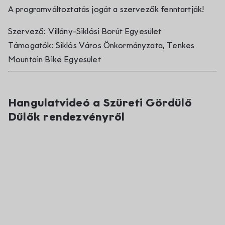
A programváltoztatás jogát a szervezők fenntartják!
Szervező: Villány-Siklósi Borút Egyesület
Támogatók: Siklós Város Önkormányzata, Tenkes
Mountain Bike Egyesület
Hangulatvideó a Szüreti Gördülő
Dűlők rendezvényről