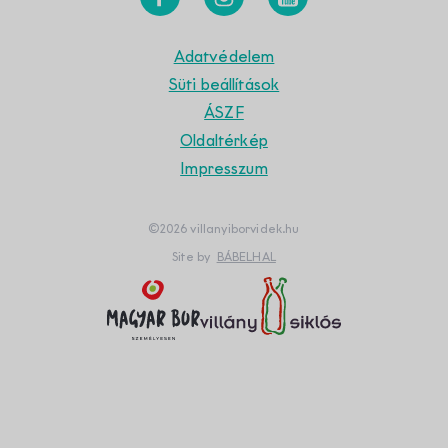
Adatvédelem
Süti beállítások
ÁSZF
Oldaltérkép
Impresszum
©2026 villanyiborvidek.hu
Site by
BÁBELHAL