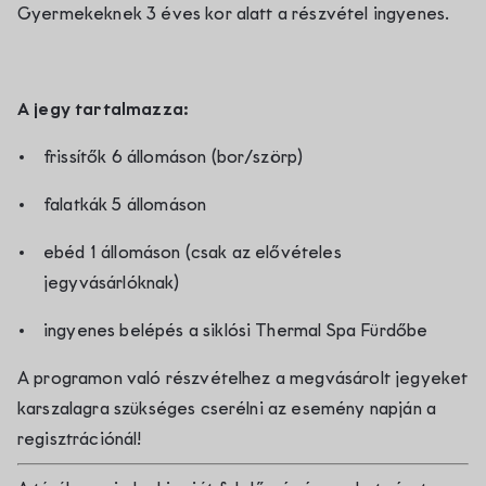
Gyermekeknek 3 éves kor alatt a részvétel ingyenes.
A jegy tartalmazza:
frissítők 6 állomáson (bor/szörp)
falatkák 5 állomáson
ebéd 1 állomáson (csak az elővételes
jegyvásárlóknak)
ingyenes belépés a siklósi Thermal Spa Fürdőbe
A programon való részvételhez a megvásárolt jegyeket
karszalagra szükséges cserélni az esemény napján a
regisztrációnál!