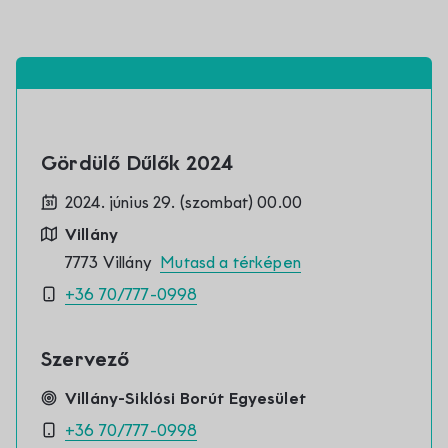
Gördülő Dűlők 2024
2024. június 29. (szombat) 00.00
Villány
7773 Villány
Mutasd a térképen
+36 70/777-0998
Szervező
Villány-Siklósi Borút Egyesület
+36 70/777-0998