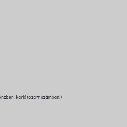
nzben, korlátozott számban!)