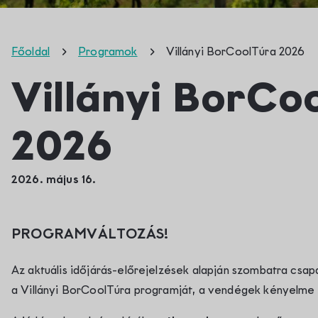
Főoldal
Programok
Villányi BorCoolTúra 2026
Villányi BorCo
2026
2026. május 16.
PROGRAMVÁLTOZÁS!
Az aktuális időjárás-előrejelzések alapján szombatra csapa
a Villányi BorCoolTúra programját, a vendégek kényelme 