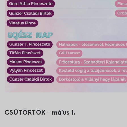
CSÜTÖRTÖK – május 1.