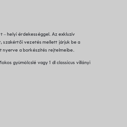
 – helyi érdekességgel. Az exkluzív
, szakértői vezetés mellett járjuk be a
t nyerve a borkészítés rejtelmeibe.
kos gyümölcslé vagy 1 dl classicus villányi