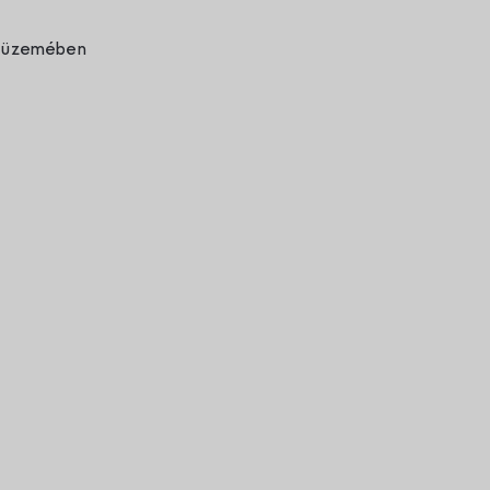
us üzemében